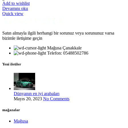
Add to wishlist
Devamını oku
Quick view
Satın almayla ilgili herhangi bir sorunuz veya sorununuz varsa
bizimle iletişime geçin
Mağusa Çanakkale
Telefon: 05488502786
Yeni iletiler
Dünyanın en iyi arabaları
Mayıs 20, 2023
No Comments
mağazalar
Mağusa