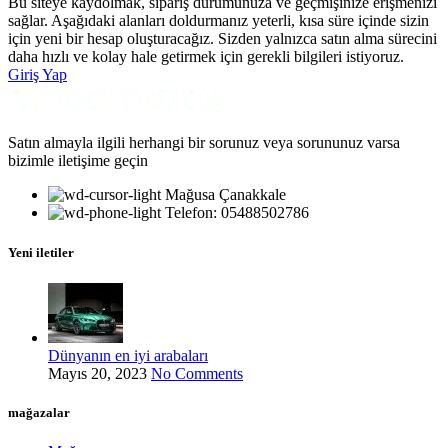
Bu siteye kaydolmak, sipariş durumunuza ve geçmişinize erişmenizi
sağlar. Aşağıdaki alanları doldurmanız yeterli, kısa süre içinde sizin
için yeni bir hesap oluşturacağız. Sizden yalnızca satın alma sürecini
daha hızlı ve kolay hale getirmek için gerekli bilgileri istiyoruz.
Giriş Yap
Satın almayla ilgili herhangi bir sorunuz veya sorununuz varsa
bizimle iletişime geçin
Mağusa Çanakkale
Telefon: 05488502786
Yeni iletiler
Dünyanın en iyi arabaları
Mayıs 20, 2023
No Comments
mağazalar