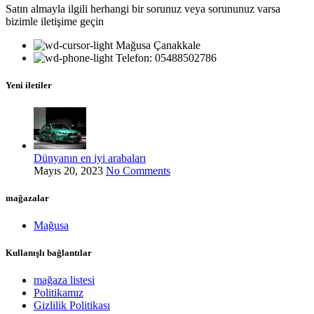
Satın almayla ilgili herhangi bir sorunuz veya sorununuz varsa
bizimle iletişime geçin
Mağusa Çanakkale
Telefon: 05488502786
Yeni iletiler
Dünyanın en iyi arabaları
Mayıs 20, 2023
No Comments
mağazalar
Mağusa
Kullanışlı bağlantılar
mağaza listesi
Politikamız
Gizlilik Politikası