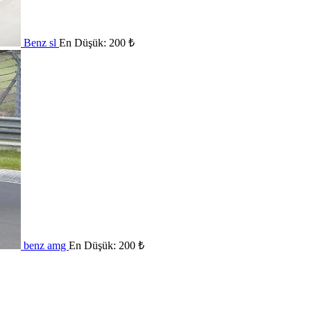
Benz sl
En Düşük:
200
₺
benz amg
En Düşük:
200
₺