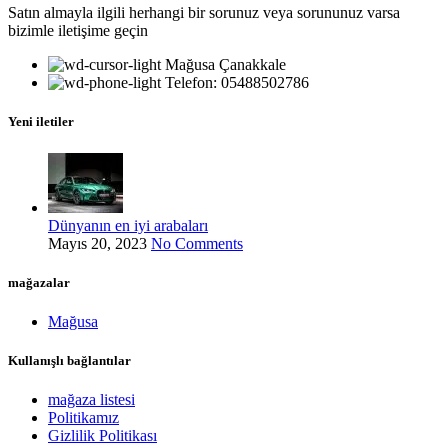
Satın almayla ilgili herhangi bir sorunuz veya sorununuz varsa
bizimle iletişime geçin
Mağusa Çanakkale
Telefon: 05488502786
Yeni iletiler
Dünyanın en iyi arabaları
Mayıs 20, 2023
No Comments
mağazalar
Mağusa
Kullanışlı bağlantılar
mağaza listesi
Politikamız
Gizlilik Politikası